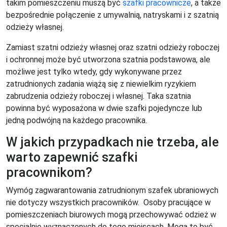
takim pomieszczeniu muszą być
szafki pracownicze
, a także
bezpośrednie połączenie z umywalnią, natryskami i z szatnią
odzieży własnej.
Zamiast szatni odzieży własnej oraz szatni odzieży roboczej
i ochronnej może być utworzona szatnia podstawowa, ale
możliwe jest tylko wtedy, gdy wykonywane przez
zatrudnionych zadania wiążą się z niewielkim ryzykiem
zabrudzenia odzieży roboczej i własnej. Taka szatnia
powinna być wyposażona w dwie szafki pojedyncze lub
jedną podwójną na każdego pracownika.
W jakich przypadkach nie trzeba, ale
warto zapewnić szafki
pracownikom?
Wymóg zagwarantowania zatrudnionym szafek ubraniowych
nie dotyczy wszystkich pracowników. Osoby pracujące w
pomieszczeniach biurowych mogą przechowywać odzież w
specjalnie wyznaczonych do tego miejscach. Mogą to być