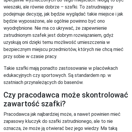
wieszaki, ale równie dobrze – szafki. To zatrudniający
podejmuje decyzję, jak będzie wyglądać takie miejsce i jak
będzie wyposażone, ale ogólnie powinno być ono
wyodrębnione. Nie ma co ukrywać, że zapewnienie
zatrudnionym szafek jest dobrym rozwiązaniem, gdyż
uzyskują oni dzięki temu możliwość umieszczenia w
bezpiecznym miejscu przedmiotów, których nie chcą mieć
przy sobie w czasie pracy.
Takie szafki mają ponadto zastosowanie w placówkach
edukacyjnych czy sportowych. Są standardem np. w
szatniach przynależących do basenów.
Czy pracodawca może skontrolować
zawartość szafki?
Pracodawca jak najbardziej może, a nawet powinien mieć
zapasowy kluczyk do szafki zatrudnionego, ale to nie
oznacza, że może ją otwierać bez jego wiedzy. Ma taką