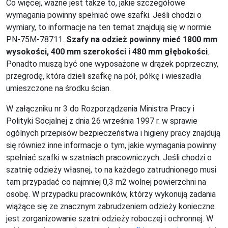
Co więcej, ważne jest także to, jakie szczegółowe
wymagania powinny spełniać owe szafki. Jeśli chodzi o
wymiary, to informacje na ten temat znajdują się w normie
PN-75M-78711.
Szafy na odzież powinny mieć 1800 mm
wysokości, 400 mm szerokości i 480 mm głębokości
.
Ponadto muszą być one wyposażone w drążek poprzeczny,
przegrodę, która dzieli szafkę na pół, półkę i wieszadła
umieszczone na środku ścian.
W załączniku nr 3 do Rozporządzenia Ministra Pracy i
Polityki Socjalnej z dnia 26 września 1997 r. w sprawie
ogólnych przepisów bezpieczeństwa i higieny pracy znajdują
się również inne informacje o tym, jakie wymagania powinny
spełniać szafki w szatniach pracowniczych. Jeśli chodzi o
szatnię odzieży własnej, to na każdego zatrudnionego musi
tam przypadać co najmniej 0,3 m2 wolnej powierzchni na
osobę. W przypadku pracowników, którzy wykonują zadania
wiążące się ze znacznym zabrudzeniem odzieży konieczne
jest zorganizowanie szatni odzieży roboczej i ochronnej. W