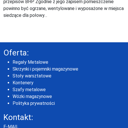
przepisów BHP. Zgodnie z jego zapisem pomieszczenie
powinno być ogrzane, wentylowane i wyposażone w miejsca
siedzące dla połowy…
Oferta:
Regały Metalowe
Skrzynki i pojemniki magazynowe
Stoły warsztatowe
Kontenery
Szafy metalowe
Wózki magazynowe
Polityka prywatności
Kontakt:
E-MAIL