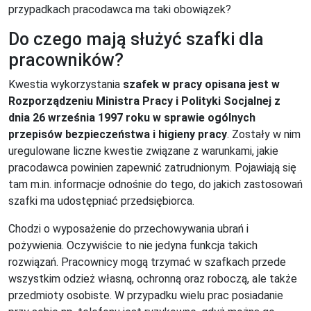
przypadkach pracodawca ma taki obowiązek?
Do czego mają służyć szafki dla
pracowników?
Kwestia wykorzystania
szafek w pracy opisana jest w
Rozporządzeniu Ministra Pracy i Polityki Socjalnej z
dnia 26 września 1997 roku w sprawie ogólnych
przepisów bezpieczeństwa i higieny pracy
. Zostały w nim
uregulowane liczne kwestie związane z warunkami, jakie
pracodawca powinien zapewnić zatrudnionym. Pojawiają się
tam m.in. informacje odnośnie do tego, do jakich zastosowań
szafki ma udostępniać przedsiębiorca.
Chodzi o wyposażenie do przechowywania ubrań i
pożywienia. Oczywiście to nie jedyna funkcja takich
rozwiązań. Pracownicy mogą trzymać w szafkach przede
wszystkim odzież własną, ochronną oraz roboczą, ale także
przedmioty osobiste. W przypadku wielu prac posiadanie