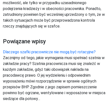
możliwość, ale tylko w przypadku uzasadnionego
podejrzenia kradzieży i w obecności pracownika. Ponadto,
zatrudniony powinien być wcześniej uprzedzony o tym, że w
takich sytuacjach może być przeprowadzona kontrola
rzeczy znajdujących się w szafce.
Powiązane wpisy
Dlaczego szafki pracownicze nie mogą być rotacyjne?
Zacznijmy od tego, jakie wymagania musi spełniać szatnia w
zakładzie pracy? Szatnia pracownicza musi się znaleźć w
każdym zakładzie, gdyż taki obowiązek nakłada na
pracodawcę prawo. O jej wydzieleniu i odpowiednim
wyposażeniu mówi rozporządzenie w sprawie ogólnych
przepisów BHP. Zgodnie z jego zapisem pomieszczenie
powinno być ogrzane, wentylowane i wyposażone w miejsca
siedzące dla połowy…