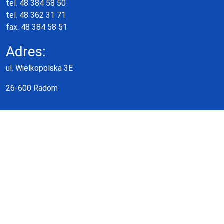
tel. 48 384 58 50
tel. 48 362 31 71
fax. 48 384 58 51
Adres:
ul. Wielkopolska 3E
26-600 Radom