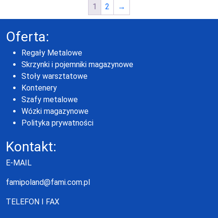
1
2
→
Oferta:
Regały Metalowe
Skrzynki i pojemniki magazynowe
Stoły warsztatowe
Kontenery
Szafy metalowe
Wózki magazynowe
Polityka prywatności
Kontakt:
E-MAIL
famipoland@fami.com.pl
TELEFON I FAX