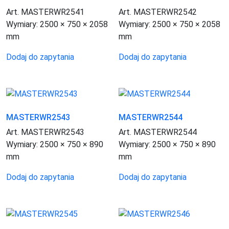
Art. MASTERWR2541
Art. MASTERWR2542
Wymiary:
2500 × 750 × 2058
Wymiary:
2500 × 750 × 2058
mm
mm
Dodaj do zapytania
Dodaj do zapytania
MASTERWR2543
MASTERWR2544
Art. MASTERWR2543
Art. MASTERWR2544
Wymiary:
2500 × 750 × 890
Wymiary:
2500 × 750 × 890
mm
mm
Dodaj do zapytania
Dodaj do zapytania