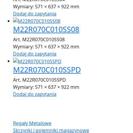
Wymiary:
571 × 637 × 922 mm
Dodaj do zapytania
M22R070C010SS08
Art. M22R070C010SS08
Wymiary:
571 × 637 × 922 mm
Dodaj do zapytania
M22R070C010SSPD
Art. M22R070C010SSPD
Wymiary:
571 × 637 × 922 mm
Dodaj do zapytania
Oferta:
Regały Metalowe
Skrzynki i pojemniki magazynowe