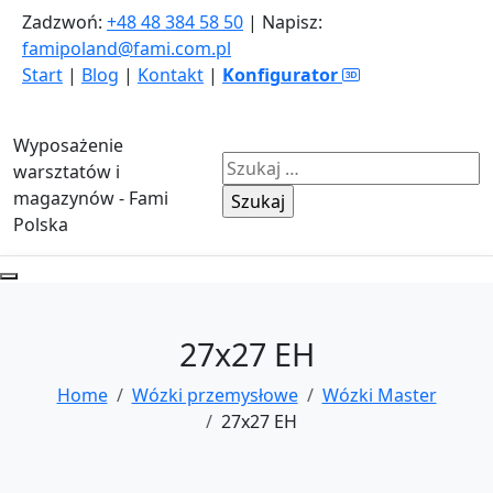
Zadzwoń:
+48 48 384 58 50
| Napisz:
famipoland@fami.com.pl
Start
|
Blog
|
Kontakt
|
Konfigurator
Wyposażenie
Szukaj:
warsztatów i
magazynów - Fami
Polska
27x27 EH
Home
Wózki przemysłowe
Wózki Master
27x27 EH