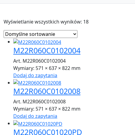
Wyświetlanie wszystkich wyników: 18
M22R060C0102004
Art. M22R060C0102004
Wymiary:
571 × 637 × 822 mm
Dodaj do zapytania
M22R060C0102008
Art. M22R060C0102008
Wymiary:
571 × 637 × 822 mm
Dodaj do zapytania
M22R060C01020PD