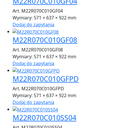
M22R070C010GF04
Art. M22R070C010GF04
Wymiary:
571 × 637 × 922 mm
Dodaj do zapytania
M22R070C010GF08
Art. M22R070C010GF08
Wymiary:
571 × 637 × 922 mm
Dodaj do zapytania
M22R070C010GFPD
Art. M22R070C010GFPD
Wymiary:
571 × 637 × 922 mm
Dodaj do zapytania
M22R070C010SS04
Art. M22R070C010SS04