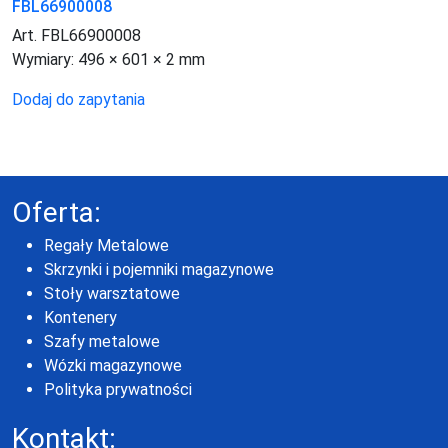
FBL66900008
Art. FBL66900008
Wymiary:
496 × 601 × 2 mm
Dodaj do zapytania
Oferta:
Regały Metalowe
Skrzynki i pojemniki magazynowe
Stoły warsztatowe
Kontenery
Szafy metalowe
Wózki magazynowe
Polityka prywatności
Kontakt: