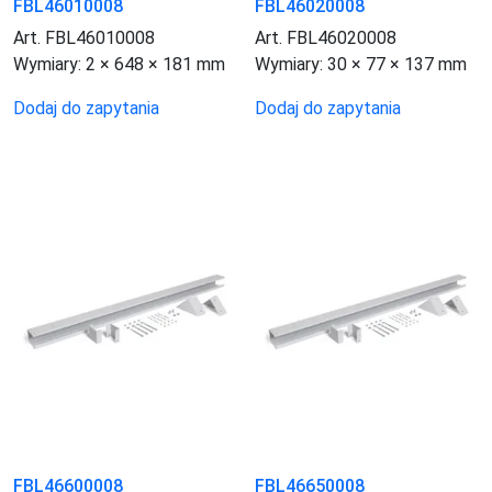
FBL46010008
FBL46020008
Art. FBL46010008
Art. FBL46020008
Wymiary:
2 × 648 × 181 mm
Wymiary:
30 × 77 × 137 mm
Dodaj do zapytania
Dodaj do zapytania
FBL46600008
FBL46650008