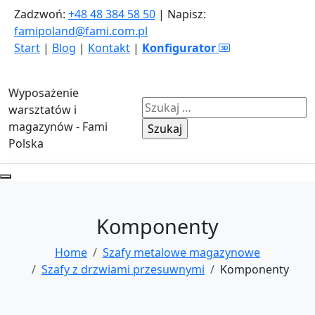
Zadzwoń:
+48 48 384 58 50
| Napisz:
famipoland@fami.com.pl
Start
|
Blog
|
Kontakt
|
Konfigurator
Wyposażenie
Szukaj:
warsztatów i
magazynów - Fami
Polska
Komponenty
Home
Szafy metalowe magazynowe
Szafy z drzwiami przesuwnymi
Komponenty