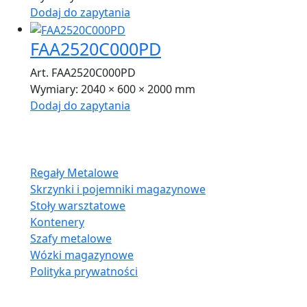
Dodaj do zapytania
FAA2520C000PD
Art. FAA2520C000PD
Wymiary:
2040 × 600 × 2000 mm
Dodaj do zapytania
Oferta:
Regały Metalowe
Skrzynki i pojemniki magazynowe
Stoły warsztatowe
Kontenery
Szafy metalowe
Wózki magazynowe
Polityka prywatności
Kontakt: