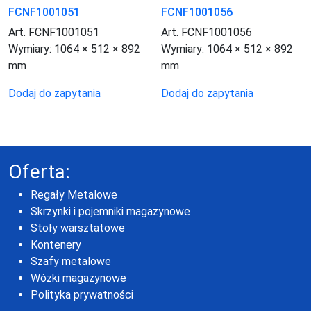
FCNF1001051
FCNF1001056
Art. FCNF1001051
Art. FCNF1001056
Wymiary:
1064 × 512 × 892
Wymiary:
1064 × 512 × 892
mm
mm
Dodaj do zapytania
Dodaj do zapytania
Oferta:
Regały Metalowe
Skrzynki i pojemniki magazynowe
Stoły warsztatowe
Kontenery
Szafy metalowe
Wózki magazynowe
Polityka prywatności