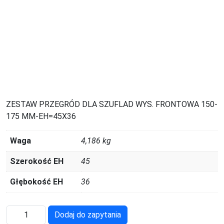
ZESTAW PRZEGRÓD DLA SZUFLAD WYS. FRONTOWA 150-
175 MM-EH=45X36
Waga
4,186 kg
Szerokość EH
45
Głębokość EH
36
ilość
Dodaj do zapytania
FFH30150400