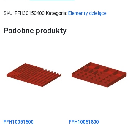
SKU:
FFH30150400
Kategoria:
Elementy dzielące
Podobne produkty
FFH10051500
FFH10051800