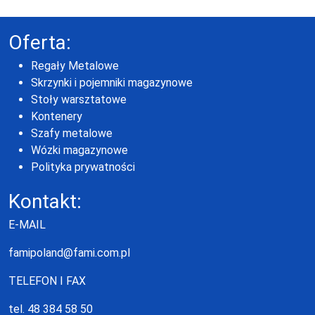
Oferta:
Regały Metalowe
Skrzynki i pojemniki magazynowe
Stoły warsztatowe
Kontenery
Szafy metalowe
Wózki magazynowe
Polityka prywatności
Kontakt:
E-MAIL
famipoland@fami.com.pl
TELEFON I FAX
tel. 48 384 58 50