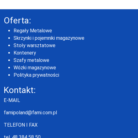
Oferta:
Regały Metalowe
Skrzynki i pojemniki magazynowe
Stoły warsztatowe
Kontenery
Szafy metalowe
Wózki magazynowe
Polityka prywatności
Kontakt:
E-MAIL
famipoland@fami.com.pl
TELEFON I FAX
tel. 48 384 58 50