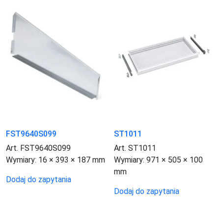
FST9640S099
ST1011
Art. FST9640S099
Art. ST1011
Wymiary:
16 × 393 × 187 mm
Wymiary:
971 × 505 × 100
mm
Dodaj do zapytania
Dodaj do zapytania