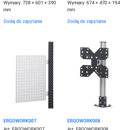
Wymiary:
738 × 601 × 390
Wymiary:
674 × 470 × 194
mm
mm
Dodaj do zapytania
Dodaj do zapytania
ERGOWORK007
ERGOWORK008
Art. ERGOWORK007
Art. ERGOWORK008