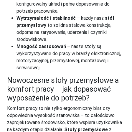
konfigurowalny układ i pełne dopasowanie do
potrzeb pracownika.
Wytrzymałość i stabilność
– każdy nasz
stół
przemysłowy
to solidna stalowa konstrukcja,
odporna na zarysowania, uderzenia i czynniki
środowiskowe.
Mnogość zastosowań
– nasze stoły są
wykorzystywane do pracy w branży elektronicznej,
motoryzacyjnej, przemysłowej, montażowej i
serwisowej.
Nowoczesne stoły przemysłowe a
komfort pracy – jak dopasować
wyposażenie do potrzeb?
Komfort pracy to nie tylko ergonomiczny blat czy
odpowiednia wysokość stanowiska – to całościowo
zaprojektowane środowisko, które wspiera użytkownika
na każdym etapie działania.
Stoły przemysłowe
z