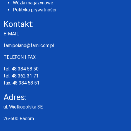
Wózki magazynowe
Polityka prywatności
Kontakt:
E-MAIL
famipoland@fami.com.pl
TELEFON I FAX
tel. 48 384 58 50
tel. 48 362 31 71
fax. 48 384 58 51
Adres:
ul. Wielkopolska 3E
26-600 Radom