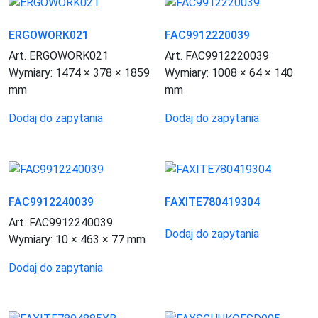
ERGOWORK021
FAC9912220039
Art. ERGOWORK021
Art. FAC9912220039
Wymiary:
1474 × 378 × 1859
Wymiary:
1008 × 64 × 140
mm
mm
Dodaj do zapytania
Dodaj do zapytania
FAC9912240039
FAXITE780419304
Art. FAC9912240039
Dodaj do zapytania
Wymiary:
10 × 463 × 77 mm
Dodaj do zapytania