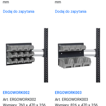
mm
mm
Dodaj do zapytania
Dodaj do zapytania
ERGOWORK002
ERGOWORK003
Art. ERGOWORK002
Art. ERGOWORK003
Wymiary:
760 × 470 × 356
Wymiary:
826 × 470 × 356