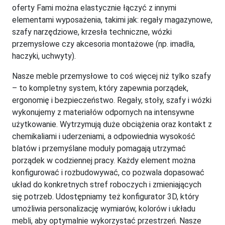
oferty Fami można elastycznie łączyć z innymi
elementami wyposażenia, takimi jak: regały magazynowe,
szafy narzędziowe, krzesła techniczne, wózki
przemysłowe czy akcesoria montażowe (np. imadła,
haczyki, uchwyty).
Nasze meble przemysłowe to coś więcej niż tylko szafy
– to kompletny system, który zapewnia porządek,
ergonomię i bezpieczeństwo. Regały, stoły, szafy i wózki
wykonujemy z materiałów odpornych na intensywne
użytkowanie. Wytrzymują duże obciążenia oraz kontakt z
chemikaliami i uderzeniami, a odpowiednia wysokość
blatów i przemyślane moduły pomagają utrzymać
porządek w codziennej pracy. Każdy element można
konfigurować i rozbudowywać, co pozwala dopasować
układ do konkretnych stref roboczych i zmieniających
się potrzeb. Udostępniamy też konfigurator 3D, który
umożliwia personalizację wymiarów, kolorów i układu
mebli, aby optymalnie wykorzystać przestrzeń. Nasze