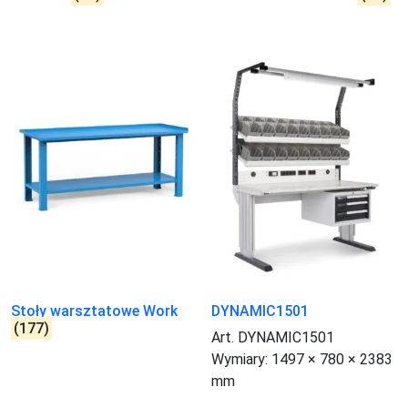
Stoły warsztatowe Work
DYNAMIC1501
(177)
Art. DYNAMIC1501
Wymiary:
1497 × 780 × 2383
mm