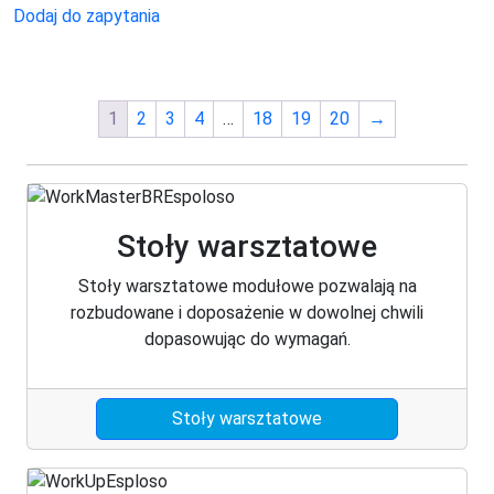
Dodaj do zapytania
1
2
3
4
…
18
19
20
→
Stoły warsztatowe
Stoły warsztatowe modułowe pozwalają na
rozbudowane i doposażenie w dowolnej chwili
dopasowując do wymagań.
Stoły warsztatowe