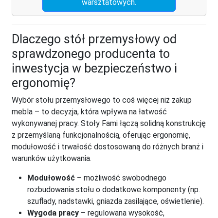
warsztatowych.
Dlaczego stół przemysłowy od
sprawdzonego producenta to
inwestycja w bezpieczeństwo i
ergonomię?
Wybór stołu przemysłowego to coś więcej niż zakup
mebla – to decyzja, która wpływa na łatwość
wykonywanej pracy. Stoły Fami łączą solidną konstrukcję
z przemyślaną funkcjonalnością, oferując ergonomię,
modułowość i trwałość dostosowaną do różnych branż i
warunków użytkowania.
Modułowość
– możliwość swobodnego
rozbudowania stołu o dodatkowe komponenty (np.
szuflady, nadstawki, gniazda zasilające, oświetlenie).
Wygoda pracy
– regulowana wysokość,