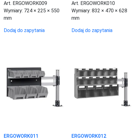
Art. ERGOWORK009
Art. ERGOWORK010
Wymiary:
724 × 225 × 550
Wymiary:
832 × 470 × 628
mm
mm
Dodaj do zapytania
Dodaj do zapytania
ERGOWORK011
ERGOWORK012