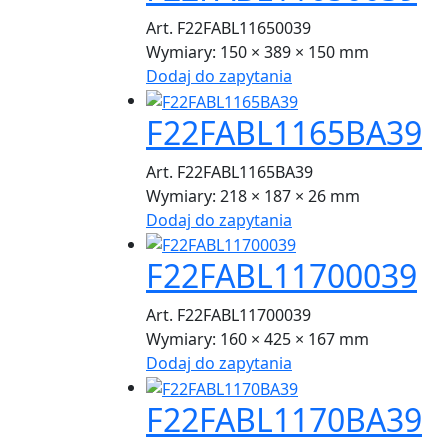
Art. F22FABL11650039
Wymiary:
150 × 389 × 150 mm
Dodaj do zapytania
F22FABL1165BA39
Art. F22FABL1165BA39
Wymiary:
218 × 187 × 26 mm
Dodaj do zapytania
F22FABL11700039
Art. F22FABL11700039
Wymiary:
160 × 425 × 167 mm
Dodaj do zapytania
F22FABL1170BA39