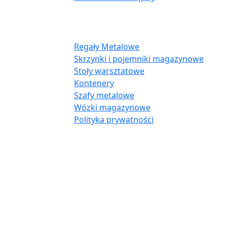
Oferta:
Regały Metalowe
Skrzynki i pojemniki magazynowe
Stoły warsztatowe
Kontenery
Szafy metalowe
Wózki magazynowe
Polityka prywatności