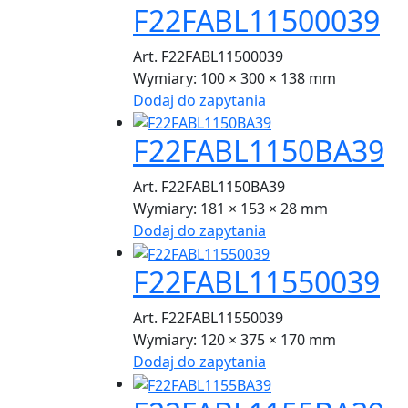
F22FABL11500039
Art. F22FABL11500039
Wymiary:
100 × 300 × 138 mm
Dodaj do zapytania
F22FABL1150BA39
Art. F22FABL1150BA39
Wymiary:
181 × 153 × 28 mm
Dodaj do zapytania
F22FABL11550039
Art. F22FABL11550039
Wymiary:
120 × 375 × 170 mm
Dodaj do zapytania