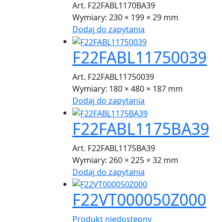
Art. F22FABL1170BA39
Wymiary:
230 × 199 × 29 mm
Dodaj do zapytania
F22FABL11750039
Art. F22FABL11750039
Wymiary:
180 × 480 × 187 mm
Dodaj do zapytania
F22FABL1175BA39
Art. F22FABL1175BA39
Wymiary:
260 × 225 × 32 mm
Dodaj do zapytania
F22VT000050Z000
Produkt niedostępny