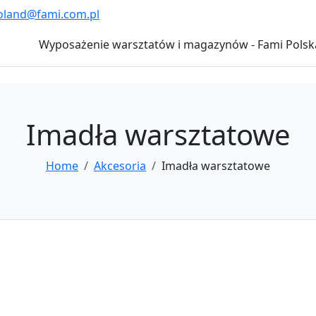
oland@fami.com.pl
Wyposażenie warsztatów i magazynów - Fami Polsk
Imadła warsztatowe
Home
Akcesoria
Imadła warsztatowe