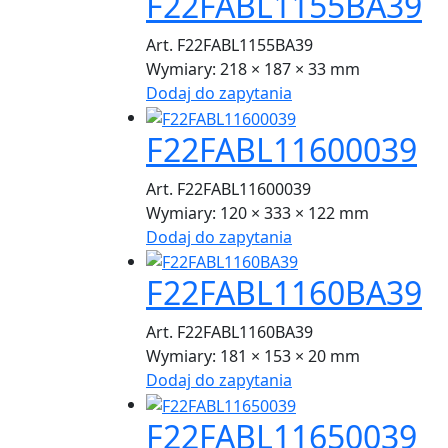
F22FABL1155BA39
Art. F22FABL1155BA39
Wymiary:
218 × 187 × 33 mm
Dodaj do zapytania
F22FABL11600039
Art. F22FABL11600039
Wymiary:
120 × 333 × 122 mm
Dodaj do zapytania
F22FABL1160BA39
Art. F22FABL1160BA39
Wymiary:
181 × 153 × 20 mm
Dodaj do zapytania
F22FABL11650039