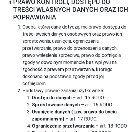
PRAWO KONTROLI, DOSTĘPU DO
TREŚCI WŁASNYCH DANYCH ORAZ ICH
POPRAWIANIA
Osoba, której dane dotyczą, ma prawo dostępu do
treści swoich danych osobowych oraz prawo ich
sprostowania, usunięcia, ograniczenia
przetwarzania, prawo do przenoszenia danych,
prawo wniesienia sprzeciwu, prawo do cofnięcia
zgody w dowolnym momencie bez wpływu na
zgodność z prawem przetwarzania, którego
dokonano na podstawie zgody przed jej
cofnięciem.
Podstawy prawne żądania użytkownika:
Dostęp do danych
– art. 15 RODO
Sprostowanie danych
– art. 16 RODO.
Usunięcie danych (tzw. prawo do bycia
zapomnianym)
– art. 17 RODO.
Ograniczenie przetwarzania
– art. 18 RODO.