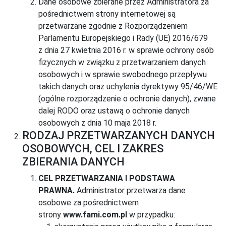
Dane osobowe zbierane przez Administratora za
pośrednictwem strony internetowej są
przetwarzane zgodnie z Rozporządzeniem
Parlamentu Europejskiego i Rady (UE) 2016/679
z dnia 27 kwietnia 2016 r. w sprawie ochrony osób
fizycznych w związku z przetwarzaniem danych
osobowych i w sprawie swobodnego przepływu
takich danych oraz uchylenia dyrektywy 95/46/WE
(ogólne rozporządzenie o ochronie danych), zwane
dalej RODO oraz ustawą o ochronie danych
osobowych z dnia 10 maja 2018 r.
RODZAJ PRZETWARZANYCH DANYCH
OSOBOWYCH, CEL I ZAKRES
ZBIERANIA DANYCH
CEL PRZETWARZANIA I PODSTAWA
PRAWNA.
Administrator przetwarza dane
osobowe za pośrednictwem
strony
www.fami.com.pl
w przypadku: