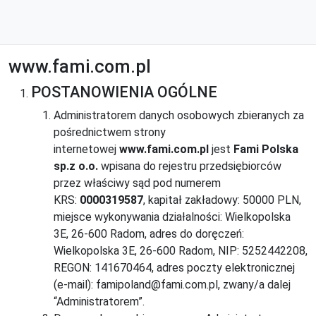
www.fami.com.pl
POSTANOWIENIA OGÓLNE
Administratorem danych osobowych zbieranych za
pośrednictwem strony
internetowej
www.fami.com.pl
jest
Fami Polska
sp.z o.o.
wpisana do rejestru przedsiębiorców
przez właściwy sąd pod numerem
KRS:
0000319587
, kapitał zakładowy: 50000 PLN,
miejsce wykonywania działalności: Wielkopolska
3E, 26-600 Radom, adres do doręczeń:
Wielkopolska 3E, 26-600 Radom, NIP: 5252442208,
REGON: 141670464, adres poczty elektronicznej
(e-mail): famipoland@fami.com.pl, zwany/a dalej
“Administratorem”.