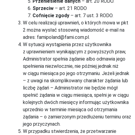
Przeniesienie danych
– art. 20 RODO.
Sprzeciw
– art. 21 RODO
Cofnięcie zgody
– art. 7 ust. 3 RODO.
W celu realizacji uprawnień, o których mowa w pkt
2 można wysłać stosowną wiadomość e-mail na
adres: famipoland@fami.com.pl.
W sytuacji wystąpienia przez użytkownika
z uprawnieniem wynikającym z powyższych praw,
Administrator spełnia żądanie albo odmawia jego
spełnienia niezwłocznie, nie później jednak niż
w ciągu miesiąca po jego otrzymaniu. Jeżeli jednak
– z uwagi na skomplikowany charakter żądania lub
liczbę żądań – Administrator nie będzie mógł
spełnić żądania w ciągu miesiąca, spełni je w ciągu
kolejnych dwóch miesięcy informując użytkownika
uprzednio w terminie miesiąca od otrzymania
żądania – o zamierzonym przedłużeniu terminu oraz
jego przyczynach.
W przypadku stwierdzenia, że przetwarzanie