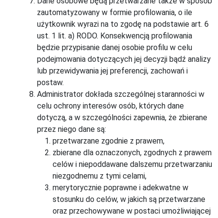
Dane osobowe będą przetwarzane także w sposób
zautomatyzowany w formie profilowania, o ile
użytkownik wyrazi na to zgodę na podstawie art. 6
ust. 1 lit. a) RODO. Konsekwencją profilowania
będzie przypisanie danej osobie profilu w celu
podejmowania dotyczących jej decyzji bądź analizy
lub przewidywania jej preferencji, zachowań i
postaw.
Administrator dokłada szczególnej staranności w
celu ochrony interesów osób, których dane
dotyczą, a w szczególności zapewnia, że zbierane
przez niego dane są:
przetwarzane zgodnie z prawem,
zbierane dla oznaczonych, zgodnych z prawem
celów i niepoddawane dalszemu przetwarzaniu
niezgodnemu z tymi celami,
merytorycznie poprawne i adekwatne w
stosunku do celów, w jakich są przetwarzane
oraz przechowywane w postaci umożliwiającej