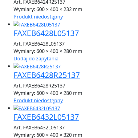
Art. FAXEB6424R25137
Wymiary:
600 × 400 × 232 mm
Produkt niedostępny
FAXEB6428L05137
Art. FAXEB6428L05137
Wymiary:
600 × 400 × 280 mm
Dodaj do zapytania
FAXEB6428R25137
Art. FAXEB6428R25137
Wymiary:
600 × 400 × 280 mm
Produkt niedostępny
FAXEB6432L05137
Art. FAXEB6432L05137
Wymiary:
600 × 400 × 320 mm