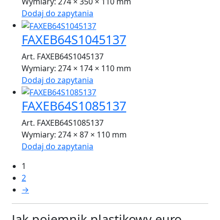
Wymiary:
274 × 350 × 110 mm
Dodaj do zapytania
FAXEB64S1045137
Art. FAXEB64S1045137
Wymiary:
274 × 174 × 110 mm
Dodaj do zapytania
FAXEB64S1085137
Art. FAXEB64S1085137
Wymiary:
274 × 87 × 110 mm
Dodaj do zapytania
1
2
→
Jak pojemnik plastikowy euro