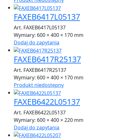
Produkt niedostępny
FAXEB6417L05137
Art. FAXEB6417L05137
Wymiary:
600 × 400 × 170 mm
Dodaj do zapytania
FAXEB6417R25137
Art. FAXEB6417R25137
Wymiary:
600 × 400 × 170 mm
Produkt niedostępny
FAXEB6422L05137
Art. FAXEB6422L05137
Wymiary:
600 × 400 × 220 mm
Dodaj do zapytania