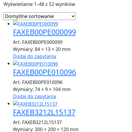
Wyświetlanie 1–48 z 52 wyników
FAXEB00PE000099
Art. FAXEB00PE000099
Wymiary:
84 × 13 × 20 mm
Dodaj do zapytania
FAXEB00PE010096
Art. FAXEB00PE010096
Wymiary:
74 × 9 × 104 mm
Dodaj do zapytania
FAXEB3212L15137
Art. FAXEB3212L15137
Wymiary:
300 × 200 × 120 mm