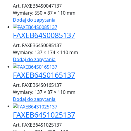
Art. FAXEB64S0047137
Wymiary:
550 × 87 × 110 mm
Dodaj do zapytania
FAXEB64S0085137
Art. FAXEB64S0085137
Wymiary:
137 × 174 × 110 mm
Dodaj do zapytania
FAXEB64S0165137
Art. FAXEB64S0165137
Wymiary:
137 × 87 × 110 mm
Dodaj do zapytania
FAXEB64S1025137
Art. FAXEB64S1025137