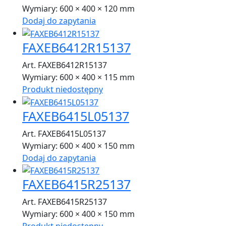
Wymiary:
600 × 400 × 120 mm
Dodaj do zapytania
FAXEB6412R15137
Art. FAXEB6412R15137
Wymiary:
600 × 400 × 115 mm
Produkt niedostępny
FAXEB6415L05137
Art. FAXEB6415L05137
Wymiary:
600 × 400 × 150 mm
Dodaj do zapytania
FAXEB6415R25137
Art. FAXEB6415R25137
Wymiary:
600 × 400 × 150 mm