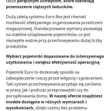
także
poręcznym uchwytom, które ułatwiają
przenoszenie cięższych ładunków.
Dużą zaletą systemu Euro Box jest również
możliwość efektywnego organizowania przestrzeni
magazynowej. Standaryzowane wymiary pozwalają
na stabilne sztaplowanie pojemników, co jest
niezwykle ważne przy przechowywaniu dużej liczby
produktów.
Wybierz pojemniki dopasowane do intensywnego
użytkowania i zwiększ efektywność operacyjną
Pojemnik Euro to doskonały sposób na
zabezpieczenie rzeczy przed wilgocią i zgnieceniem.
Taki system przechowywania przydaje się zarówno
w pracy, jak i podczas przeprowadzki czy do
porządkowania domu.
W naszej ofercie znajdziesz
modele dostępne w różnych wymiarach i
wysokościach,
dzięki czemu bez problemu