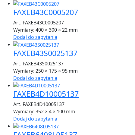
FAXEB43C0005207
Art. FAXEB43C0005207
Wymiary:
400 × 300 × 22 mm
Dodaj do zapytania
FAXEB43S0025137
Art. FAXEB43S0025137
Wymiary:
250 × 175 × 95 mm
Dodaj do zapytania
FAXEB4D10005137
Art. FAXEB4D10005137
Wymiary:
352 × 4 × 100 mm
Dodaj do zapytania
FAXEB6408L05137