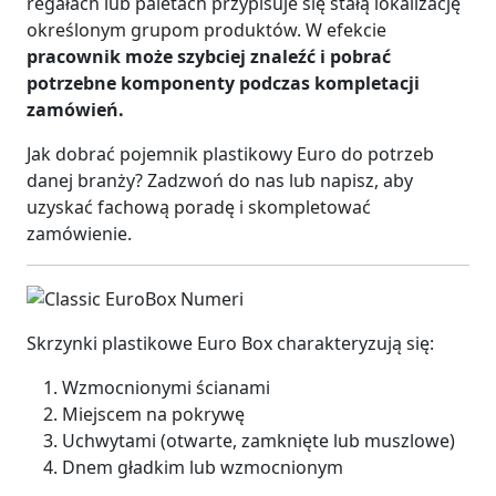
regałach lub paletach przypisuje się stałą lokalizację
określonym grupom produktów. W efekcie
pracownik może szybciej znaleźć i pobrać
potrzebne komponenty podczas kompletacji
zamówień.
Jak dobrać pojemnik plastikowy Euro do potrzeb
danej branży? Zadzwoń do nas lub napisz, aby
uzyskać fachową poradę i skompletować
zamówienie.
Skrzynki plastikowe Euro Box charakteryzują się:
Wzmocnionymi ścianami
Miejscem na pokrywę
Uchwytami (otwarte, zamknięte lub muszlowe)
Dnem gładkim lub wzmocnionym