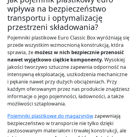
wpływa na bezpieczeństwo
transportu i optymalizację
przestrzeni składowania?
Pojemniki plastikowe Euro Classic Box wyróżniają się
przede wszystkim wzmocnioną konstrukcją, która
sprawia, że
możesz w nich bezpiecznie przenosić
nawet wyjątkowo ciężkie komponenty.
Wysokiej
jakości tworzywo sztuczne zapewnia odporność na
intensywną eksploatację, uszkodzenia mechaniczne
i pękanie nawet przy dużych obciążeniach. Przy
każdym oferowanym przez nas produkcie znajdziesz
informacje o jego pojemności, ładowności, a także
możliwości sztaplowania.
Pojemniki plastikowe do magazynów
zapewniają
bezpieczeństwo w transporcie nie tylko dzięki
zastosowanym materiałom i trwałej konstrukcji, ale