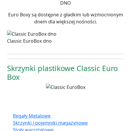
DNO
Euro Boxy są dostępne z gładkim lub wzmocnionym
dnem dla większej nośności.
Classic EuroBox dno
Skrzynki plastikowe Classic Euro
Box
Oferta:
Regały Metalowe
Skrzynki i pojemniki magazynowe
Stoły warsztatowe