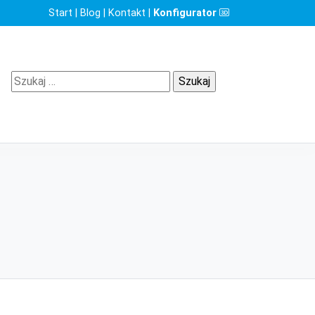
Start
|
Blog
|
Kontakt
|
Konfigurator
Szukaj: