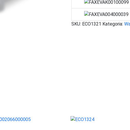
SKU:
ECO1321
Kategoria:
Wa