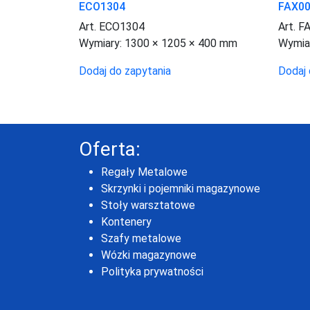
ECO1304
FAX0
Art. ECO1304
Art. 
Wymiary:
1300 × 1205 × 400 mm
Wymia
Dodaj do zapytania
Dodaj 
Oferta:
Regały Metalowe
Skrzynki i pojemniki magazynowe
Stoły warsztatowe
Kontenery
Szafy metalowe
Wózki magazynowe
Polityka prywatności