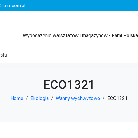
fami.com.pl
Wyposażenie warsztatów i magazynów - Fami Polska
ECO1321
Home
Ekologia
Wanny wychwytowe
ECO1321