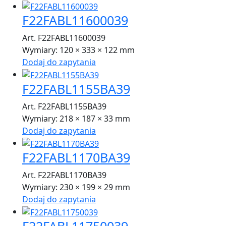
F22FABL11600039
Art. F22FABL11600039
Wymiary:
120 × 333 × 122 mm
Dodaj do zapytania
F22FABL1155BA39
Art. F22FABL1155BA39
Wymiary:
218 × 187 × 33 mm
Dodaj do zapytania
F22FABL1170BA39
Art. F22FABL1170BA39
Wymiary:
230 × 199 × 29 mm
Dodaj do zapytania
F22FABL11750039