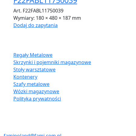
Art. F22FABL11750039
Wymiary:
180 × 480 × 187 mm
Dodaj do zapytania
Oferta:
Regały Metalowe
Skrzynki i pojemniki magazynowe
Stoły warsztatowe
Kontenery
Szafy metalowe
Wózki magazynowe
Polityka prywatności
Kontakt:
E-MAIL
famipoland@fami.com.pl