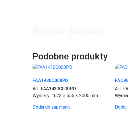
Podobne produkty
FAA1430C000PD
FAC9
Art. FAA1430C000PD
Art. 
Wymiary:
1023 × 555 × 2000 mm
Wymia
Dodaj do zapytania
Dodaj 