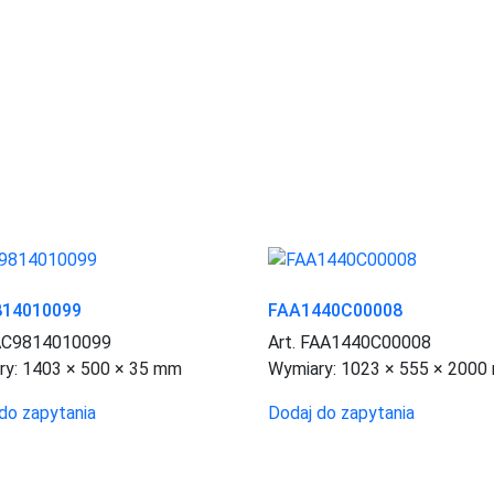
814010099
FAA1440C00008
FAC9814010099
Art. FAA1440C00008
ry:
1403 × 500 × 35 mm
Wymiary:
1023 × 555 × 2000
do zapytania
Dodaj do zapytania