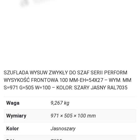
SZUFLADA WYSUW ZWYKŁY DO SZAF SERII PERFORM
WYSYKOŚĆ FRONTOWA 100 MM-EH=54X27 – WYM. MM
S=971 G=505 W=100 – KOLOR: SZARY JASNY RAL7035
Waga
9,267 kg
Wymiary
971 × 505 × 100 mm
Kolor
Jasnoszary