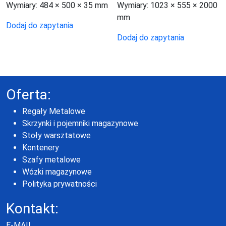
Wymiary:
484 × 500 × 35 mm
Wymiary:
1023 × 555 × 2000
mm
Dodaj do zapytania
Dodaj do zapytania
Oferta:
Regały Metalowe
Skrzynki i pojemniki magazynowe
Stoły warsztatowe
Kontenery
Szafy metalowe
Wózki magazynowe
Polityka prywatności
Kontakt:
E-MAIL