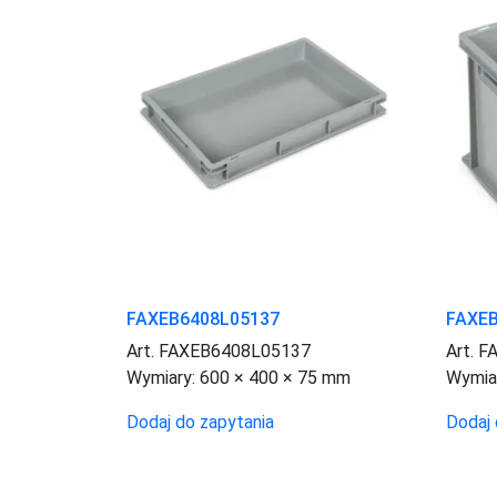
FAXEB6408L05137
FAXE
Art. FAXEB6408L05137
Art. 
Wymiary:
600 × 400 × 75 mm
Wymia
Dodaj do zapytania
Dodaj 