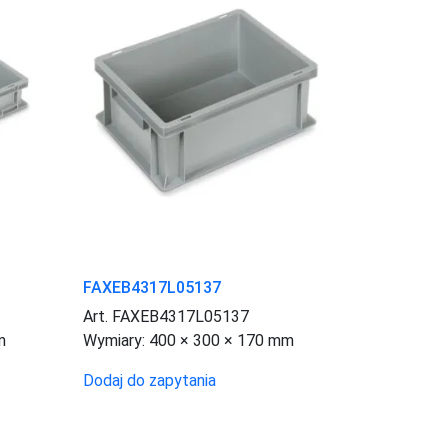
FAXEB4317L05137
Art. FAXEB4317L05137
m
Wymiary:
400 × 300 × 170 mm
Dodaj do zapytania