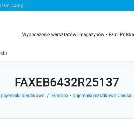
fami.com.pl
Wyposażenie warsztatów i magazynów - Fami Polska
FAXEB6432R25137
i pojemniki plastikowe
Eurobox - pojemniki plastikowe Classic