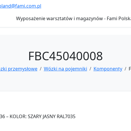
oland@fami.com.pl
Wyposażenie warsztatów i magazynów - Fami Polsk
FBC45040008
zki przemysłowe
Wózki na pojemniki
Komponenty
6 – KOLOR: SZARY JASNY RAL7035