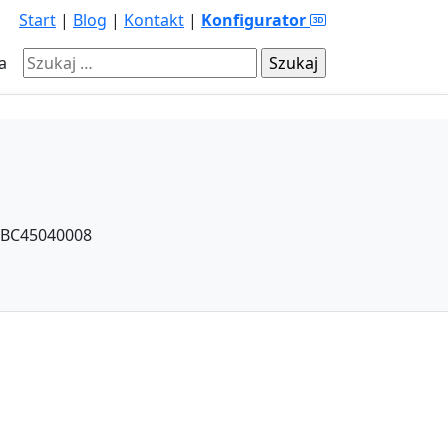
Start
|
Blog
|
Kontakt
|
Konfigurator
Szukaj:
a
FBC45040008