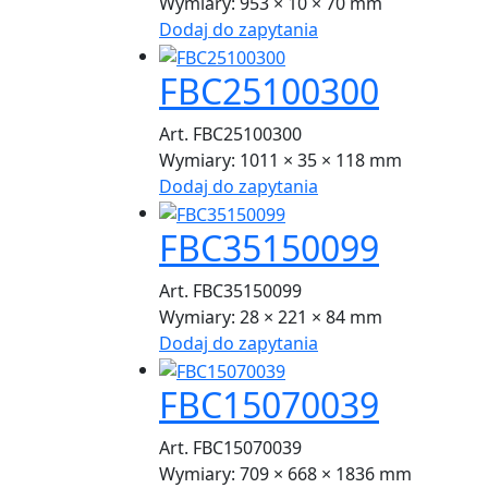
Wymiary:
953 × 10 × 70 mm
Dodaj do zapytania
FBC25100300
Art. FBC25100300
Wymiary:
1011 × 35 × 118 mm
Dodaj do zapytania
FBC35150099
Art. FBC35150099
Wymiary:
28 × 221 × 84 mm
Dodaj do zapytania
FBC15070039
Art. FBC15070039
Wymiary:
709 × 668 × 1836 mm