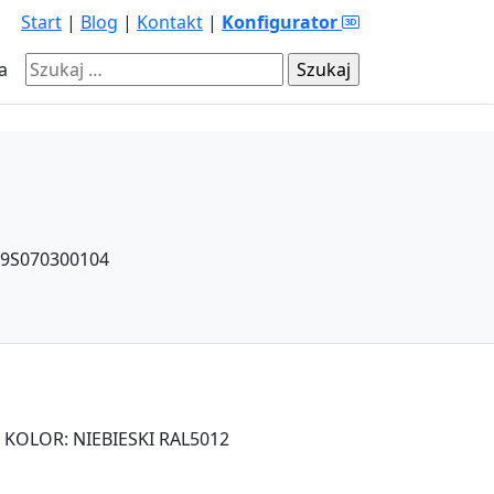
Start
|
Blog
|
Kontakt
|
Konfigurator
Szukaj:
a
9S070300104
OLOR: NIEBIESKI RAL5012