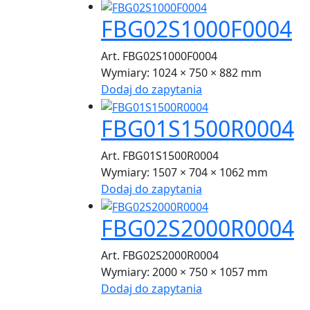
FBG02S1000F0004
Art. FBG02S1000F0004
Wymiary:
1024 × 750 × 882 mm
Dodaj do zapytania
FBG01S1500R0004
Art. FBG01S1500R0004
Wymiary:
1507 × 704 × 1062 mm
Dodaj do zapytania
FBG02S2000R0004
Art. FBG02S2000R0004
Wymiary:
2000 × 750 × 1057 mm
Dodaj do zapytania