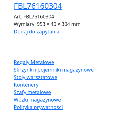
FBL76160304
Art. FBL76160304
Wymiary:
953 × 40 × 304 mm
Dodaj do zapytania
Oferta:
Regały Metalowe
Skrzynki i pojemniki magazynowe
Stoły warsztatowe
Kontenery
Szafy metalowe
Wózki magazynowe
Polityka prywatności
Kontakt:
E-MAIL