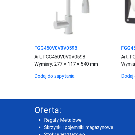
FGG450V0V0V0598
FGG4
Art. FGG450V0V0V0598
Art. 
Wymiary:
277 × 117 × 540 mm
Wymia
Dodaj do zapytania
Dodaj 
Oferta:
Regały Metalowe
Skrzynki i pojemniki magazynowe
Stoły warsztatowe