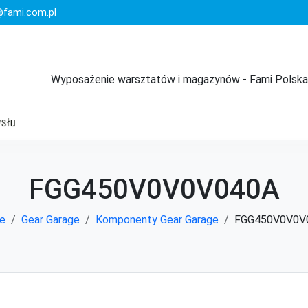
fami.com.pl
Wyposażenie warsztatów i magazynów - Fami Polska
FGG450V0V0V040A
e
Gear Garage
Komponenty Gear Garage
FGG450V0V0V