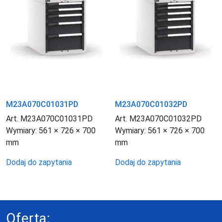
M23A070C01031PD
M23A070C01032PD
Art. M23A070C01031PD
Art. M23A070C01032PD
Wymiary:
561 × 726 × 700
Wymiary:
561 × 726 × 700
mm
mm
Dodaj do zapytania
Dodaj do zapytania
Oferta: