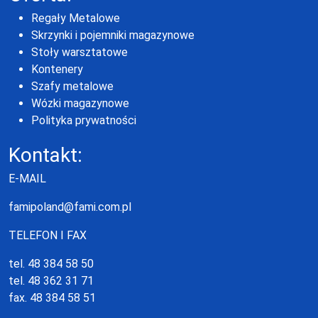
Regały Metalowe
Skrzynki i pojemniki magazynowe
Stoły warsztatowe
Kontenery
Szafy metalowe
Wózki magazynowe
Polityka prywatności
Kontakt:
E-MAIL
famipoland@fami.com.pl
TELEFON I FAX
tel. 48 384 58 50
tel. 48 362 31 71
fax. 48 384 58 51