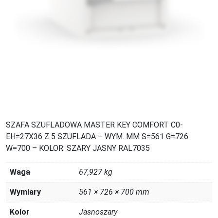
SZAFA SZUFLADOWA MASTER KEY COMFORT C0-
EH=27X36 Z 5 SZUFLADA – WYM. MM S=561 G=726
W=700 – KOLOR: SZARY JASNY RAL7035
Waga
67,927 kg
Wymiary
561 × 726 × 700 mm
Kolor
Jasnoszary