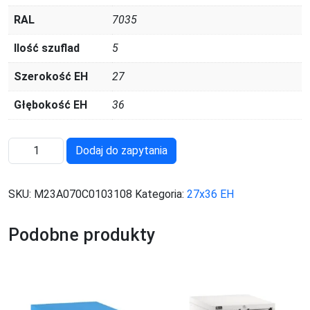
RAL
7035
Ilość szuflad
5
Szerokość EH
27
Głębokość EH
36
ilość
Dodaj do zapytania
M23A070C0103108
SKU:
M23A070C0103108
Kategoria:
27x36 EH
Podobne produkty