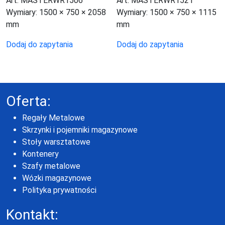
Art. MASTERWR1506
Art. MASTERWR1521
Wymiary:
1500 × 750 × 2058
Wymiary:
1500 × 750 × 1115
mm
mm
Dodaj do zapytania
Dodaj do zapytania
Oferta:
Regały Metalowe
Skrzynki i pojemniki magazynowe
Stoły warsztatowe
Kontenery
Szafy metalowe
Wózki magazynowe
Polityka prywatności
Kontakt: