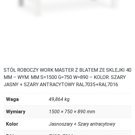
STÓŁ ROBOCZY WORK MASTER Z BLATEM ZE SKLEJKI 40
MM – WYM. MM S=1500 G=750 W=890 – KOLOR: SZARY
JASNY + SZARY ANTRACYTOWY RAL7035+RAL7016
Waga
49,864 kg
Wymiary
1500 × 750 × 890 mm
Kolor
Jasnoszary + Szary antracytowy