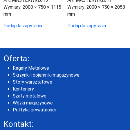
Art. MASTERWR2015
Art. MASTERWR2011
Wymiary:
2000 × 750 × 1115
Wymiary:
2000 × 750 × 2058
mm
mm
Dodaj do zapytania
Dodaj do zapytania
Oferta:
Regały Metalowe
Skrzynki i pojemniki magazynowe
Stoły warsztatowe
Kontenery
Szafy metalowe
Wózki magazynowe
Polityka prywatności
Kontakt: