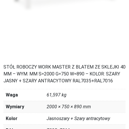
STÓŁ ROBOCZY WORK MASTER Z BLATEM ZE SKLEJKI 40
MM – WYM. MM S=2000 G=750 W=890 – KOLOR: SZARY
JASNY + SZARY ANTRACYTOWY RAL7035+RAL7016
Waga
61,597 kg
Wymiary
2000 × 750 × 890 mm
Kolor
Jasnoszary + Szary antracytowy