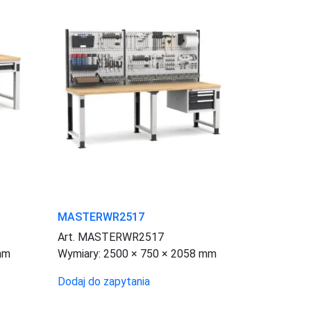
MASTERWR2517
Art. MASTERWR2517
mm
Wymiary:
2500 × 750 × 2058 mm
Dodaj do zapytania