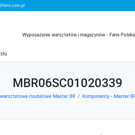
fami.com.pl
Wyposażenie warsztatów i magazynów - Fami Polska
MBR06SC01020339
 warsztatowe modułowe Master BR
Komponenty - Master B