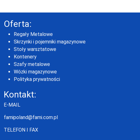
Oferta:
Regały Metalowe
Skrzynki i pojemniki magazynowe
Stoły warsztatowe
Kontenery
Szafy metalowe
Wózki magazynowe
Polityka prywatności
Kontakt:
E-MAIL
famipoland@fami.com.pl
TELEFON I FAX