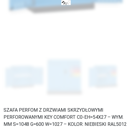
SZAFA PERFOM Z DRZWIAMI SKRZYDŁOWYMI
PERFOROWANYMI KEY COMFORT C0-EH=54X27 – WYM.
MM S=1048 G=600 W=1027 – KOLOR: NIEBIESKI RAL5012