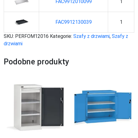
FAC9912010099
1
FAC9912130039
1
SKU:
PERFOM12016
Kategorie:
Szafy z drzwiami
,
Szafy z
drzwiami
Podobne produkty