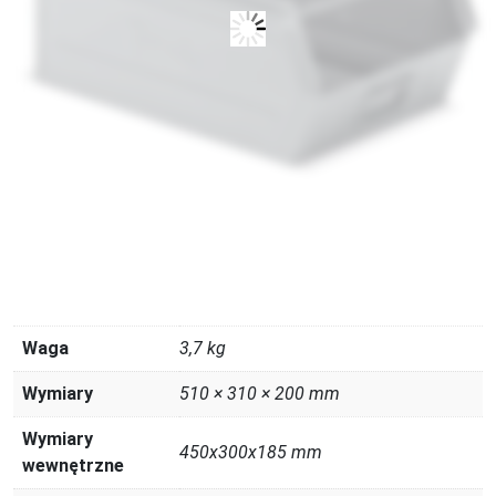
Waga
3,7 kg
Wymiary
510 × 310 × 200 mm
Wymiary
450x300x185 mm
wewnętrzne