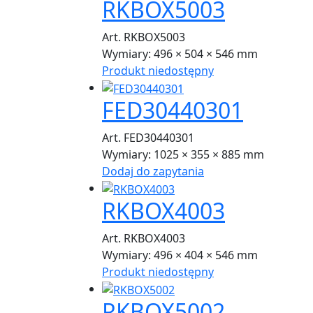
RKBOX5003
Art. RKBOX5003
Wymiary:
496 × 504 × 546 mm
Produkt niedostępny
FED30440301
Art. FED30440301
Wymiary:
1025 × 355 × 885 mm
Dodaj do zapytania
RKBOX4003
Art. RKBOX4003
Wymiary:
496 × 404 × 546 mm
Produkt niedostępny
RKBOX5002