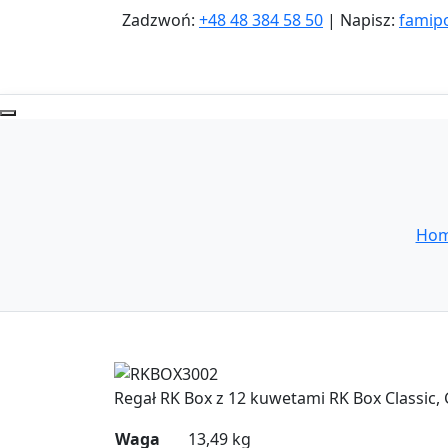
Zadzwoń:
+48 48 384 58 50
| Napisz:
famip
Ho
Zoom
Regał RK Box z 12 kuwetami RK Box Classic
Waga
13,49 kg