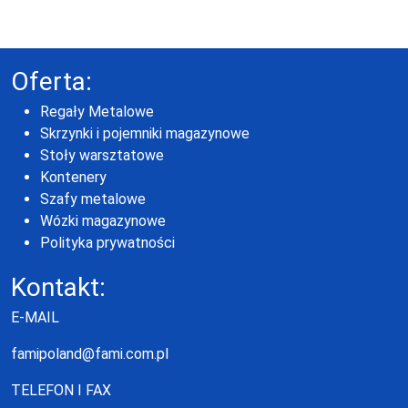
Oferta:
Regały Metalowe
Skrzynki i pojemniki magazynowe
Stoły warsztatowe
Kontenery
Szafy metalowe
Wózki magazynowe
Polityka prywatności
Kontakt:
E-MAIL
famipoland@fami.com.pl
TELEFON I FAX