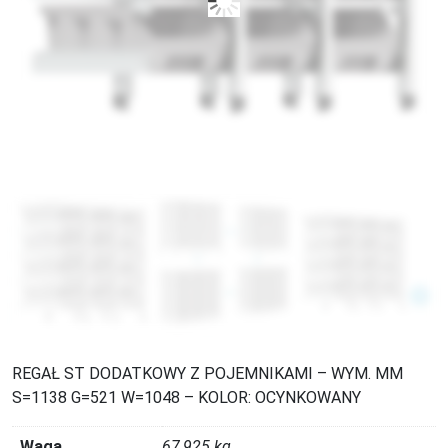
REGAŁ ST DODATKOWY Z POJEMNIKAMI – WYM. MM
S=1138 G=521 W=1048 – KOLOR: OCYNKOWANY
Waga
67,925 kg