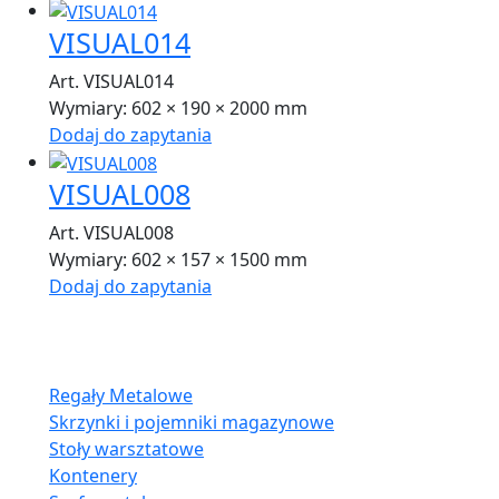
VISUAL014
Art. VISUAL014
Wymiary:
602 × 190 × 2000 mm
Dodaj do zapytania
VISUAL008
Art. VISUAL008
Wymiary:
602 × 157 × 1500 mm
Dodaj do zapytania
Oferta:
Regały Metalowe
Skrzynki i pojemniki magazynowe
Stoły warsztatowe
Kontenery