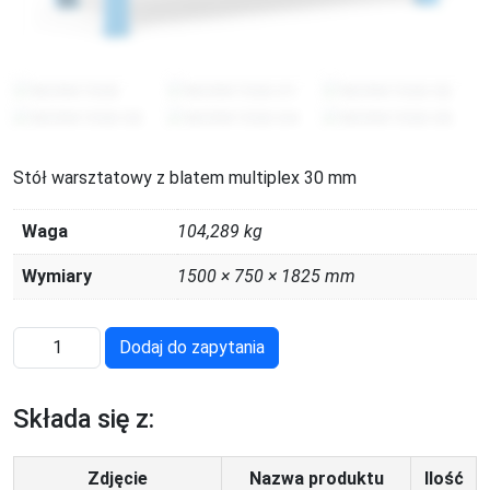
Stół warsztatowy z blatem multiplex 30 mm
Waga
104,289 kg
Wymiary
1500 × 750 × 1825 mm
ilość
Dodaj do zapytania
WORK1550
Składa się z:
Zdjęcie
Nazwa produktu
Ilość