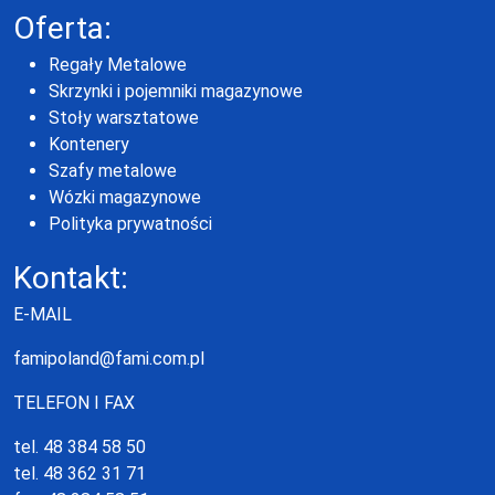
Oferta:
Regały Metalowe
Skrzynki i pojemniki magazynowe
Stoły warsztatowe
Kontenery
Szafy metalowe
Wózki magazynowe
Polityka prywatności
Kontakt:
E-MAIL
famipoland@fami.com.pl
TELEFON I FAX
tel. 48 384 58 50
tel. 48 362 31 71