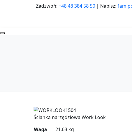
Zadzwoń:
+48 48 384 58 50
| Napisz:
famip
Zoom
Ścianka narzędziowa Work Look
Waga
21,63 kg