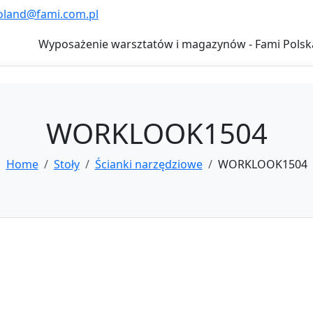
oland@fami.com.pl
Wyposażenie warsztatów i magazynów - Fami Polsk
WORKLOOK1504
Home
Stoły
Ścianki narzędziowe
WORKLOOK1504