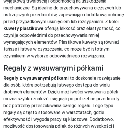
wyjątkową trwałością i odpornością na uszkodzenia
mechaniczne. Są idealne do przechowywania cięższych lub
ostrzejszych przedmiotów, zapewniając dodatkową ochronę
przed przypadkowym usunięciem lub rozsypaniem. Z kolei
kuwety plastikowe
oferują lekkość oraz elastyczność, co
czyni je odpowiednimi do przechowywania mniej
wymagających elementów. Plastikowe kuwety są również
tańsze i łatwe w czyszczeniu, co może być istotnym
czynnikiem w wyborze odpowiedniego rozwiązania.
Regały z wysuwanymi półkami
Regały z wysuwanymi półkami
to doskonałe rozwiązanie
dla osób, które potrzebują łatwego dostępu do wielu
drobnych elementów. Dzięki możliwości wysuwania półek
można szybko znaleźć i sięgnąć po potrzebne przedmioty
bez potrzeby przeszukiwania całego regału. Tego typu
regały są często stosowane w warsztatach, gdzie
efektywność i wygoda pracy są kluczowe. Dodatkowo,
możliwość dostosowania półek do różnych wysokości i