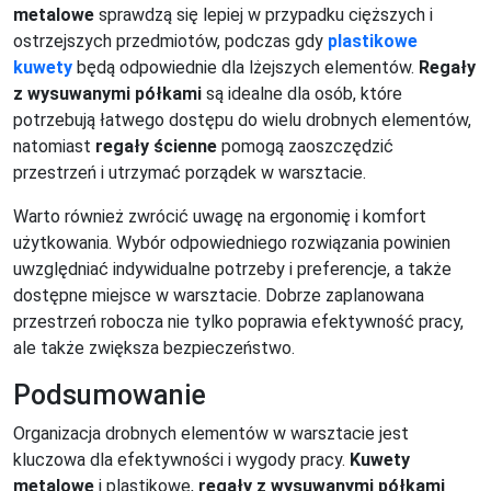
metalowe
sprawdzą się lepiej w przypadku cięższych i
ostrzejszych przedmiotów, podczas gdy
plastikowe
kuwety
będą odpowiednie dla lżejszych elementów.
Regały
z wysuwanymi półkami
są idealne dla osób, które
potrzebują łatwego dostępu do wielu drobnych elementów,
natomiast
regały ścienne
pomogą zaoszczędzić
przestrzeń i utrzymać porządek w warsztacie.
Warto również zwrócić uwagę na ergonomię i komfort
użytkowania. Wybór odpowiedniego rozwiązania powinien
uwzględniać indywidualne potrzeby i preferencje, a także
dostępne miejsce w warsztacie. Dobrze zaplanowana
przestrzeń robocza nie tylko poprawia efektywność pracy,
ale także zwiększa bezpieczeństwo.
Podsumowanie
Organizacja drobnych elementów w warsztacie jest
kluczowa dla efektywności i wygody pracy.
Kuwety
metalowe
i plastikowe,
regały z wysuwanymi półkami